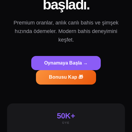
başladı.
Premium oranlar, anlık canlı bahis ve şimşek
hızında ödemeler. Modern bahis deneyimini
keşfet.
Oynamaya Başla →
Bonusu Kap 🎁
50K+
ÜYE